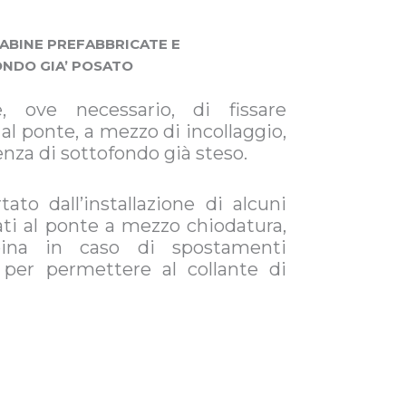
CABINE PREFABBRICATE E
ONDO GIA’ POSATO
, ove necessario, di fissare
al ponte, a mezzo di incollaggio,
enza di sottofondo già steso.
tato dall’installazione di alcuni
ati al ponte a mezzo chiodatura,
bina in caso di spostamenti
 per permettere al collante di