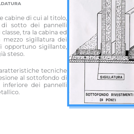
ALDATURA
cabine di cui al titolo,
 di sotto dei pannelli
 classe, tra la cabina ed
 mezzo sigillatura dei
 opportuno sigillante,
ià steso.
ratteristiche tecniche
esione al sottofondo di
inferiore dei pannelli
tallico.