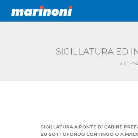
Vai
al
contenuto
SIGILLATURA ED 
SISTEM
SIGILLATURA A PONTE DI CABINE PREF
SU SOTTOFONDO CONTINUO O A MACC