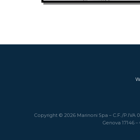
W
Copyright © 2026 Marinoni Spa – C.F./P.IVA 00
Genova 17146 – 