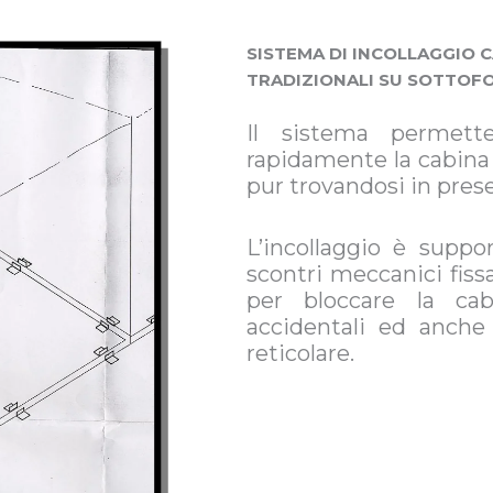
SISTEMA DI INCOLLAGGIO 
TRADIZIONALI SU SOTTOF
Il sistema permette
rapidamente la cabina 
pur trovandosi in pres
L’incollaggio è suppor
scontri meccanici fiss
per bloccare la ca
accidentali ed anche
reticolare.