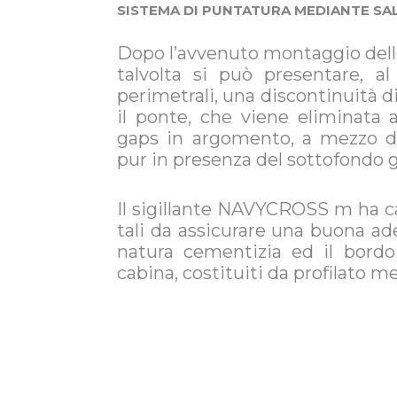
SISTEMA DI PUNTATURA MEDIANTE S
Dopo l’avvenuto montaggio delle 
talvolta si può presentare, al
perimetrali, una discontinuità di
il ponte, che viene eliminata a
gaps in argomento, a mezzo di
pur in presenza del sottofondo g
Il sigillante NAVYCROSS m ha ca
tali da assicurare una buona ad
natura cementizia ed il bordo 
cabina, costituiti da profilato me