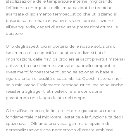
stabilizzazione delle temperature interne, migliorando
l’efficienza energetica delle imbarcazioni. Le tecniche
avanzate di isolamento termoacustico che utilizziamo si
basano su materiali innovativi e sistemi di installazione
all’avanguardia, capaci di assicurare prestazioni ottimali e
durature.
Uno degli aspetti più importanti delle nostre soluzioni di
isolamento è la capacità di adattarsi a diversi tipi di
imbarcazioni, dalle navi da crociera ai yacht privati. I materiali
utilizzati, tra cui schiume avanzate, pannelli compositi e
rivestimenti fonoassorbenti, sono selezionati in base a
rigorosi criteri di qualità e sostenibilità. Questi materiali non
solo migliorano l’isolamento termoacustico, ma sono anche
resistenti agli agenti atmosferici e alla corrosione,
garantendo una lunga durata nel tempo.
Oltre all’isolamento, le finiture interne giocano un ruolo
fondamentale nel migliorare l’estetica e la funzionalità degli
spazi navali. Offriamo una vasta gamma di opzioni di
personalizzazione che permettono di creare ambienti