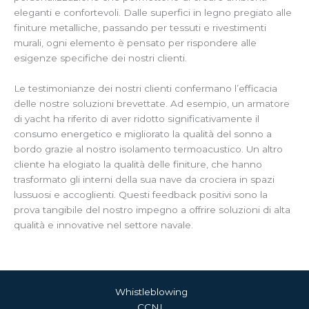
eleganti e confortevoli. Dalle superfici in legno pregiato alle
finiture metalliche, passando per tessuti e rivestimenti
murali, ogni elemento è pensato per rispondere alle
esigenze specifiche dei nostri clienti.
Le testimonianze dei nostri clienti confermano l’efficacia
delle nostre soluzioni brevettate. Ad esempio, un armatore
di yacht ha riferito di aver ridotto significativamente il
consumo energetico e migliorato la qualità del sonno a
bordo grazie al nostro isolamento termoacustico. Un altro
cliente ha elogiato la qualità delle finiture, che hanno
trasformato gli interni della sua nave da crociera in spazi
lussuosi e accoglienti. Questi feedback positivi sono la
prova tangibile del nostro impegno a offrire soluzioni di alta
qualità e innovative nel settore navale.
Whistleblowing
CCNL