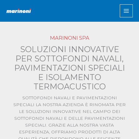
Vai
al
contenuto
MARINONI SPA
SOLUZIONI INNOVATIVE
PER SOTTOFONDI NAVALI,
PAVIMENTAZIONI SPECIALI
E ISOLAMENTO
TERMOACUSTICO
SOTTOFONDI NAVALI E PAVIMENTAZIONI
SPECIALI LA NOSTRA AZIENDA È RINOMATA PER
LE SOLUZIONI INNOVATIVE NEL CAMPO DEI
SOTTOFONDI NAVALI E DELLE PAVIMENTAZIONI
SPECIALI. GRAZIE ALLA NOSTRA VASTA
ESPERIENZA, OFFRIAMO PRODOTTI DI ALTA
QUALITÀ CHE RISPONDONO ALLE ESIGENZE