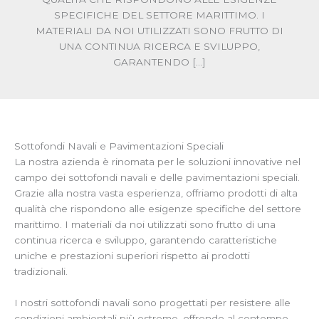
SPECIFICHE DEL SETTORE MARITTIMO. I
MATERIALI DA NOI UTILIZZATI SONO FRUTTO DI
UNA CONTINUA RICERCA E SVILUPPO,
GARANTENDO […]
Sottofondi Navali e Pavimentazioni Speciali
La nostra azienda è rinomata per le soluzioni innovative nel
campo dei sottofondi navali e delle pavimentazioni speciali.
Grazie alla nostra vasta esperienza, offriamo prodotti di alta
qualità che rispondono alle esigenze specifiche del settore
marittimo. I materiali da noi utilizzati sono frutto di una
continua ricerca e sviluppo, garantendo caratteristiche
uniche e prestazioni superiori rispetto ai prodotti
tradizionali.
I nostri sottofondi navali sono progettati per resistere alle
condizioni ambientali più estreme, offrendo al contempo