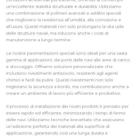
un’eccellente stabilità strutturale e durabilità. Utilizziamo
una combinazione di polimeri avanzati e additivi speciali
che migliorano la resistenza all’umidità, alla corrosione e
all’usura. Questi materiali non solo prolungano la vita utile
delle strutture navali, ma riducono anche i costi di
manutenzione a lungo termine.
Le nostre pavimentazioni speciali sono ideali per una vasta
gamma di applicazioni, dai ponti delle navi alle aree di carico
e stoccaggio. Offriamo soluzioni personalizzate che
includono rivestimenti antiscivolo, resistenti agli agenti
chimici e facili da pulire. Questi rivestimenti non solo
migliorano la sicurezza a bordo, ma contribuiscono anche a
creare un ambiente di lavoro più efficiente e produttivo.
Il processo di installazione dei nostri prodotti è pensato per
essere rapido ed efficiente, minimizzando i tempi di fermo
delle navi. Utilizziamo tecniche brevettate che assicurano
un’adesione perfetta dei materiali alla superficie di
applicazione, garantendo così una lunga durata e